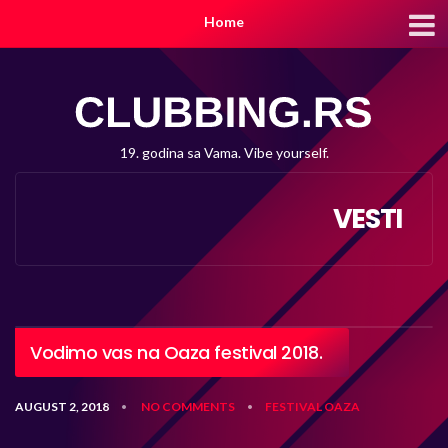
Home
19. godina sa Vama. Vibe yourself.
VESTI
Vodimo vas na Oaza festival 2018.
AUGUST 2, 2018
NO COMMENTS
FESTIVAL
OAZA
•
•