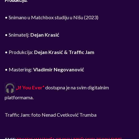
• Snimano u Matchbox studiju u Nišu (2023)
• Snimatelj:
Dejan Krasić
• Produkcija:
Dejan Krasić & Traffic Jam
• Mastering:
Vladimir Negovanović
„If You Ever“
dostupna je na svim digitalnim
platformama.
Traffic Jam: foto Nenad Cvetković Trumba