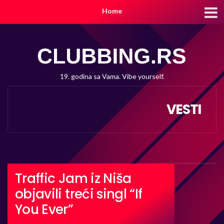
Home
19. godina sa Vama. Vibe yourself.
VESTI
Traffic Jam iz Niša
objavili treći singl “If
You Ever”