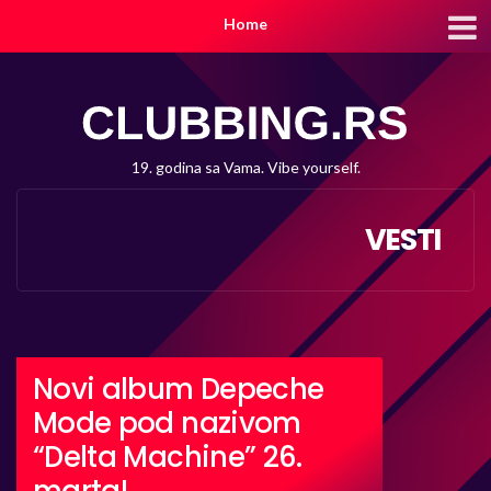
Home
19. godina sa Vama. Vibe yourself.
VESTI
Novi album Depeche
Mode pod nazivom
“Delta Machine” 26.