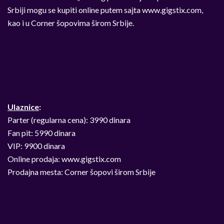
Srbiji mogu se kupiti online putem sajta www.gigstix.com,
kao i u Corner šopovima širom Srbije.
Ulaznice
:
Parter (regularna cena): 3990 dinara
Fan pit: 5990 dinara
VIP: 9900 dinara
Online prodaja: www.gigstix.com
Prodajna mesta: Corner šopovi širom Srbije