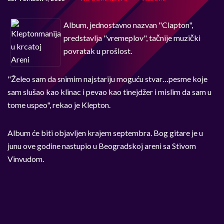
Album, jednostavno nazvan "Clapton",
predstavlja "vremeplov", tačnije muzički
povratak u prošlost.
"Želeo sam da snimim najstariju moguću stvar…pesme koje
sam slušao kao klinac i pevao kao tinejdžer i mislim da sam u
tome uspeo", rekao je Klepton.
Album će biti objavljen krajem septembra. Bog gitare je u
junu ove godine nastupio u Beogradskoj areni sa Stivom
Vinvudom.