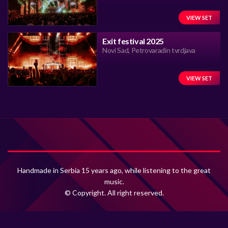
VIEW SET
Exit festival 2025
Novi Sad, Petrovaradin tvrdjava
VIEW SET
Handmade in Serbia 15 years ago, while listening to the great
music.
© Copyright. All right reserved.