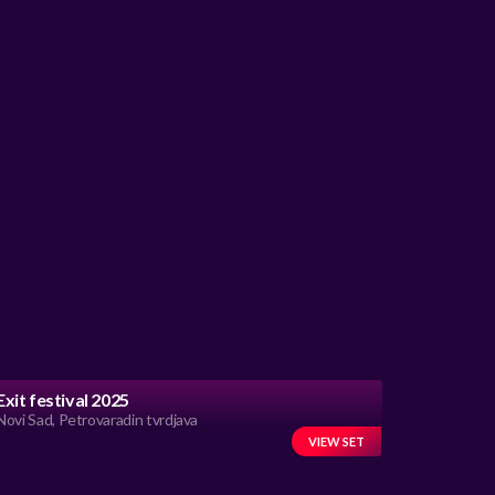
Exit festival 2025
Novi Sad, Petrovaradin tvrdjava
VIEW SET