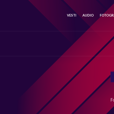
VESTI
AUDIO
FOTOGRA
SE
FO
F