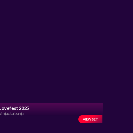
Lovefest 2025
Vrnjacka banja
VIEW SET