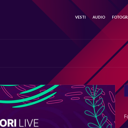
VESTI
AUDIO
FOTOGRA
SE
FO
F