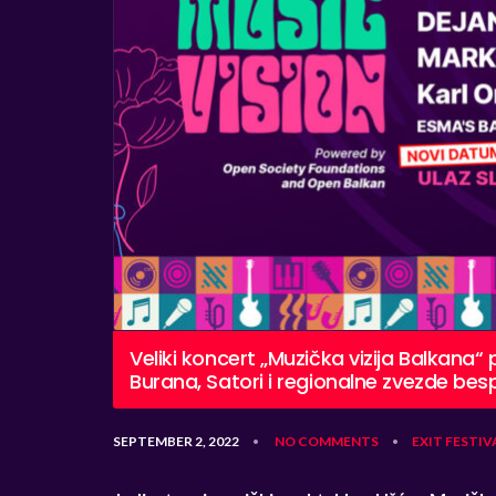
Veliki koncert „Muzička vizija Balkana
Burana, Satori i regionalne zvezde be
SEPTEMBER 2, 2022
NO COMMENTS
EXIT
FESTIV
•
•