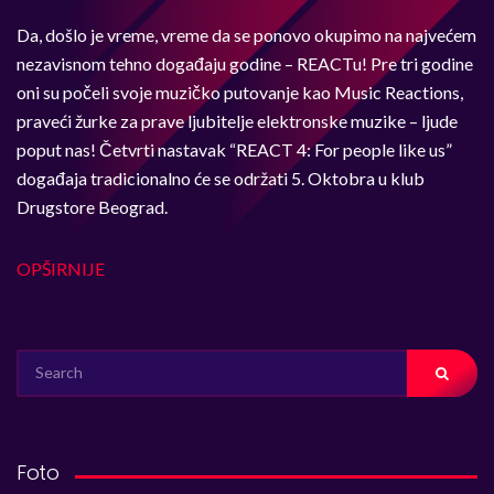
Da, došlo je vreme, vreme da se ponovo okupimo na najvećem
nezavisnom tehno događaju godine – REACTu! Pre tri godine
oni su počeli svoje muzičko putovanje kao Music Reactions,
praveći žurke za prave ljubitelje elektronske muzike – ljude
poput nas! Četvrti nastavak “REACT 4: For people like us”
događaja tradicionalno će se održati 5. Oktobra u klub
Drugstore Beograd.
OPŠIRNIJE
SEARCH
FOR:
Foto