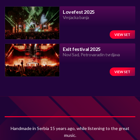
Lovefest 2025
Vrnjacka banja
VIEW SET
Exit festival 2025
Novi Sad, Petrovaradin tvrdjava
VIEW SET
Handmade in Serbia 15 years ago, while listening to the great
music.