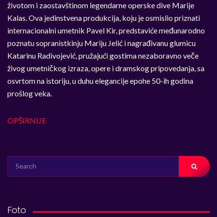
životom i zaostavštinom legendarne operske dive Marije
Kalas. Ova jedinstvena produkcija, koju je osmislio priznati
internacionalni umetnik Pavel Kir, predstaviće međunarodno
poznatu sopranistkinju Mariju Jelić i nagrađivanu glumicu
Katarinu Radivojević, pružajući gostima nezaboravno veče
živog umetničkog izraza, opere i dramskog pripovedanja, sa
osvrtom na istoriju, u duhu elegancije epohe 50-ih godina
prošlog veka.
OPŠIRNIJE
SEARCH
FOR:
Foto