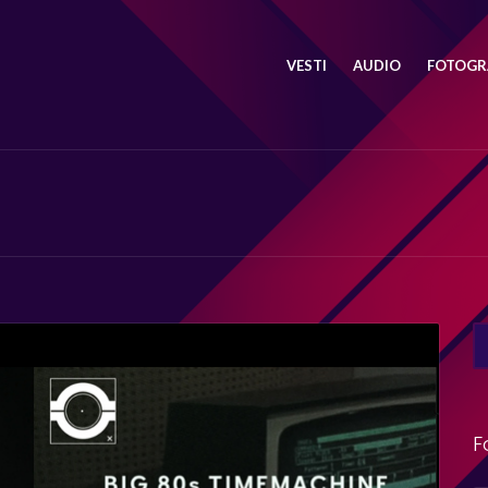
VESTI
AUDIO
FOTOGRA
SE
FO
F