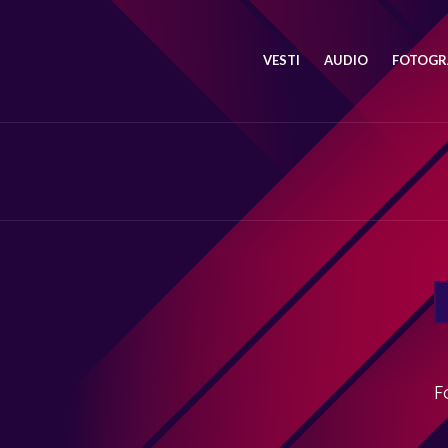
VESTI
AUDIO
FOTOGRA
SE
FO
F