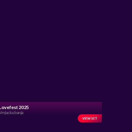
Lovefest 2025
Vrnjacka banja
VIEW SET