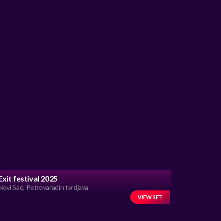
Exit festival 2025
Novi Sad, Petrovaradin tvrdjava
VIEW SET