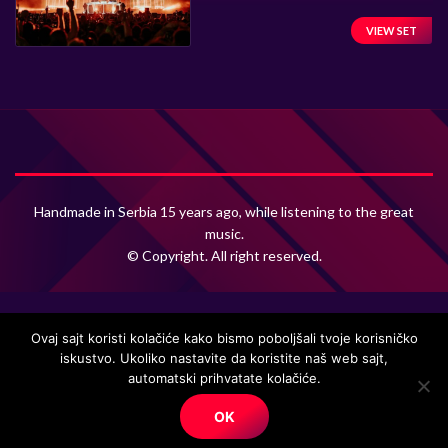
VIEW SET
Handmade in Serbia 15 years ago, while listening to the great
music.
© Copyright. All right reserved.
Ovaj sajt koristi kolačiće kako bismo poboljšali tvoje korisničko
iskustvo. Ukoliko nastavite da koristite naš web sajt,
automatski prihvatate kolačiće.
OK