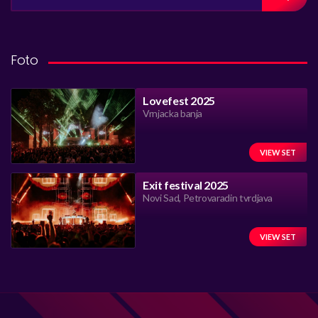
FOR:
Foto
Lovefest 2025
Vrnjacka banja
VIEW SET
Exit festival 2025
Novi Sad, Petrovaradin tvrdjava
VIEW SET