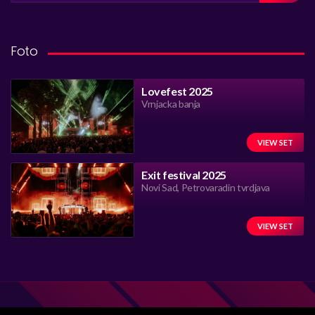
Foto
Lovefest 2025
Vrnjacka banja
VIEW SET
Exit festival 2025
Novi Sad, Petrovaradin tvrdjava
VIEW SET