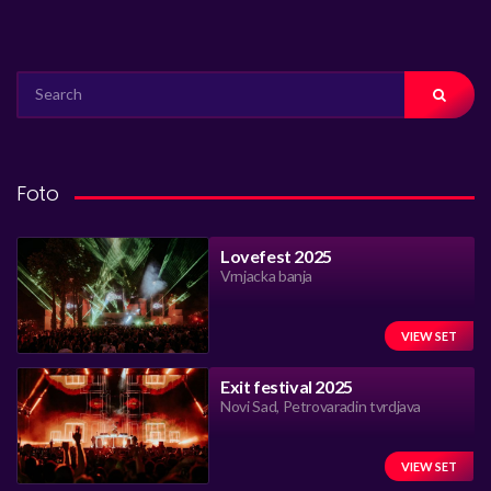
SEARCH
FOR:
Foto
Lovefest 2025
Vrnjacka banja
VIEW SET
Exit festival 2025
Novi Sad, Petrovaradin tvrdjava
VIEW SET