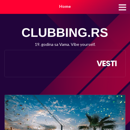
Home
19. godina sa Vama. Vibe yourself.
VESTI