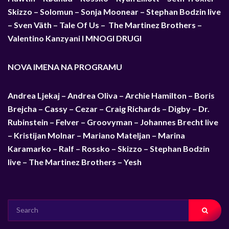
Skizzo – Solomun – Sonja Moonear – Stephan Bodzin live
– Sven Väth – Tale Of Us – The Martinez Brothers –
Valentino Kanzyani I MNOGI DRUGI
NOVA IMENA NA PROGRAMU
Andrea Ljekaj – Andrea Oliva – Archie Hamilton – Boris
Brejcha – Cassy – Cezar – Craig Richards – Digby – Dr.
Rubinstein – Felver – Groovyman – Johannes Brecht live
– Kristijan Molnar – Mariano Mateljan – Marina
Karamarko – Ralf – Rossko – Skizzo – Stephan Bodzin
live – The Martinez Brothers – Yesh
SEARCH
FOR: