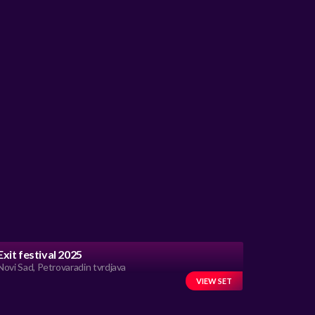
Exit festival 2025
Novi Sad, Petrovaradin tvrdjava
VIEW SET