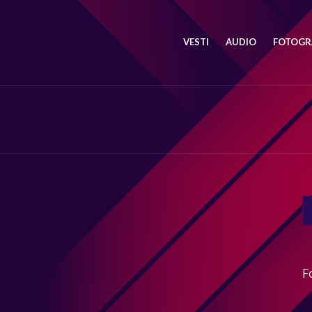
VESTI
AUDIO
FOTOGRA
SE
FO
F