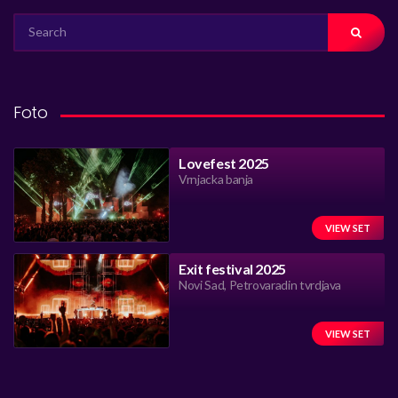
SEARCH
FOR:
Foto
Lovefest 2025
Vrnjacka banja
VIEW SET
Exit festival 2025
Novi Sad, Petrovaradin tvrdjava
VIEW SET