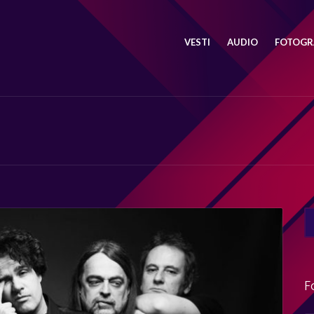
VESTI
AUDIO
FOTOGRA
SE
FO
F