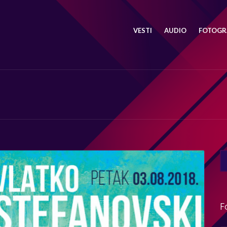
VESTI
AUDIO
FOTOGRA
SE
FO
F