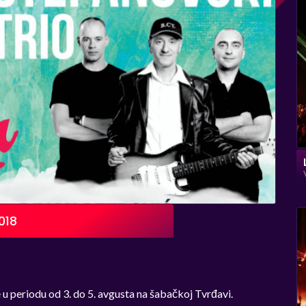
018
e u periodu od 3. do 5. avgusta na šabačkoj Tvrđavi.