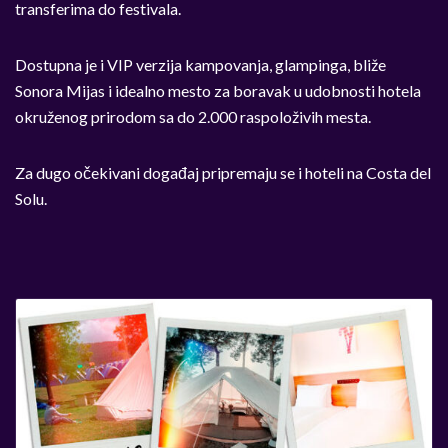
transferima do festivala.
Dostupna je i VIP verzija kampovanja, glampinga, bliže
Sonora Mijas i idealno mesto za boravak u udobnosti hotela
okruženog prirodom sa do 2.000 raspoloživih mesta.
Za dugo očekivani događaj pripremaju se i hoteli na Costa del
Solu.