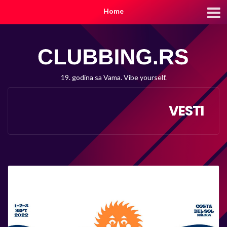
Home
19. godina sa Vama. Vibe yourself.
VESTI