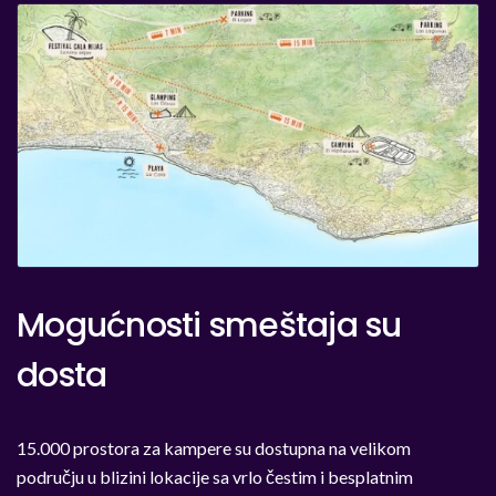
Mogućnosti smeštaja su
dosta
15.000 prostora za kampere su dostupna na velikom
području u blizini lokacije sa vrlo čestim i besplatnim