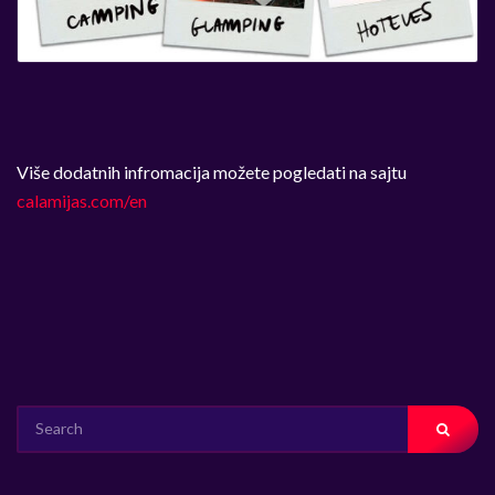
Više dodatnih infromacija možete pogledati na sajtu
calamijas.com/en
SEARCH
FOR: