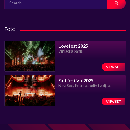
FOR:
Foto
Lovefest 2025
Vrnjacka banja
VIEW SET
Exit festival 2025
Novi Sad, Petrovaradin tvrdjava
VIEW SET