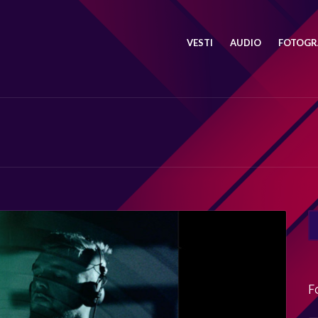
VESTI
AUDIO
FOTOGRA
SE
FO
F