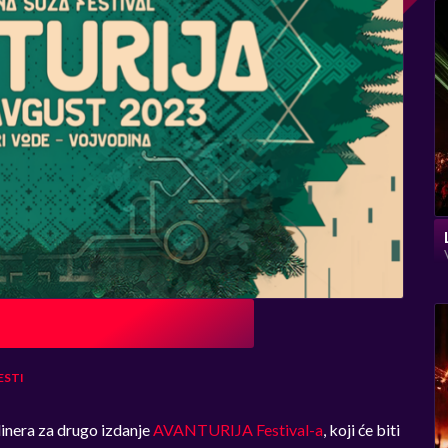
ESTI
linera za drugo izdanje
AVANTURIJA Festival-a
, koji će biti