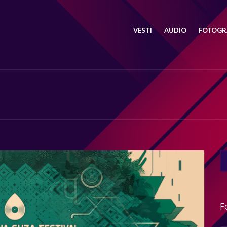
VESTI
AUDIO
FOTOGRA
SE
FO
F