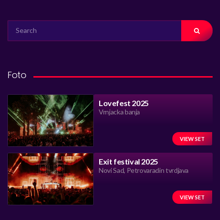
SEARCH
FOR:
Foto
Lovefest 2025
Vrnjacka banja
VIEW SET
Exit festival 2025
Novi Sad, Petrovaradin tvrdjava
VIEW SET