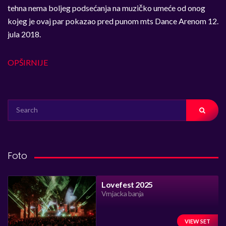
tehna nema boljeg podsećanja na muzičko umeće od onog
kojeg je ovaj par pokazao pred punom mts Dance Arenom 12.
jula 2018.
OPŠIRNIJE
SEARCH
FOR:
Foto
Lovefest 2025
Vrnjacka banja
VIEW SET