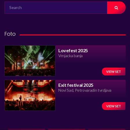
SEARCH
FOR:
Foto
Lovefest 2025
Vrnjacka banja
VIEW SET
Exit festival 2025
Novi Sad, Petrovaradin tvrdjava
VIEW SET