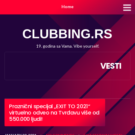
Home
19. godina sa Vama. Vibe yourself.
VESTI
Praznični specijal „EXIT TO 2021“
virtuelno odveo na Tvrđavu više od
550.000 ljudi!