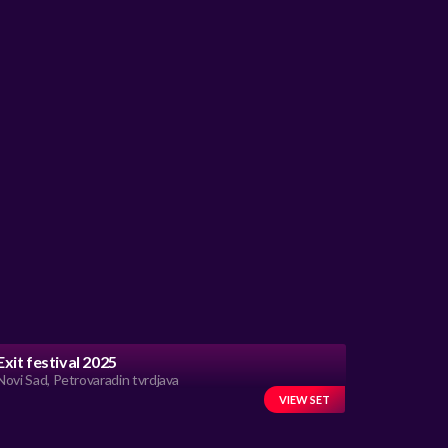
Exit festival 2025
Novi Sad, Petrovaradin tvrdjava
VIEW SET