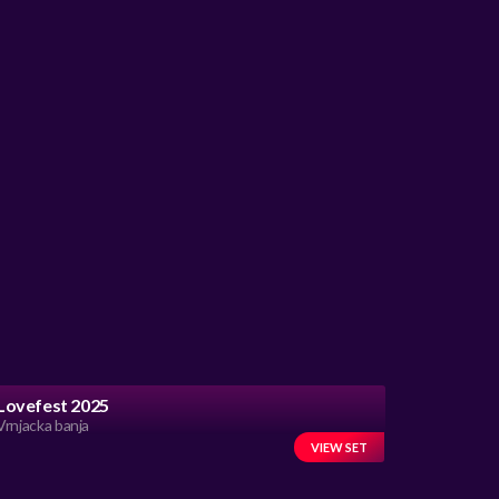
Lovefest 2025
Vrnjacka banja
VIEW SET