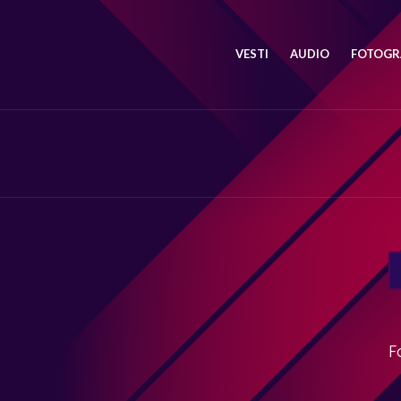
VESTI
AUDIO
FOTOGRA
SE
FO
F