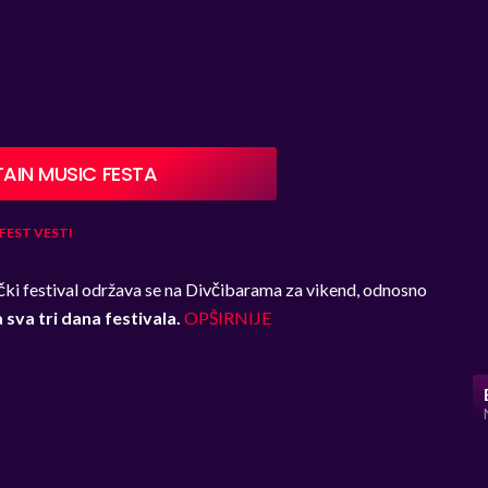
IN MUSIC FESTA
FEST
VESTI
ki festival održava se na Divčibarama za vikend, odnosno
 sva tri dana festivala.
OPŠIRNIJE