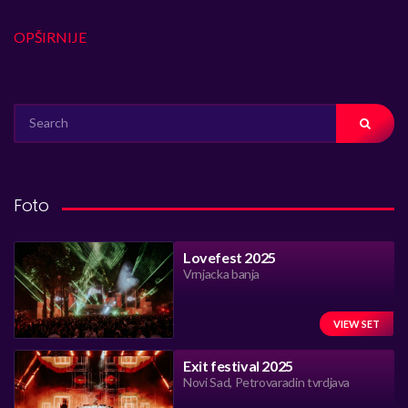
OPŠIRNIJE
SEARCH
FOR:
Foto
Lovefest 2025
Vrnjacka banja
VIEW SET
Exit festival 2025
Novi Sad, Petrovaradin tvrdjava