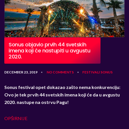
Sonus objavio prvih 44 svetskih
imena koji će nastupiti u avgustu
2020.
DECEMBER 23, 2019
NO COMMENTS
FESTIVALI
SONUS
•
•
Sonus festival opet dokazao zašto nema konkurenciju:
Ovo je tek prvih 44 svetskih imena koji će da u avgustu
2020. nastupe na ostrvu Pagu!
OPŠIRNIJE