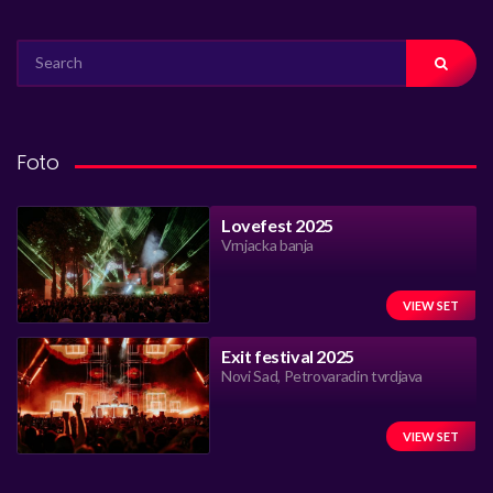
SEARCH
FOR:
Foto
Lovefest 2025
Vrnjacka banja
VIEW SET
Exit festival 2025
Novi Sad, Petrovaradin tvrdjava
VIEW SET