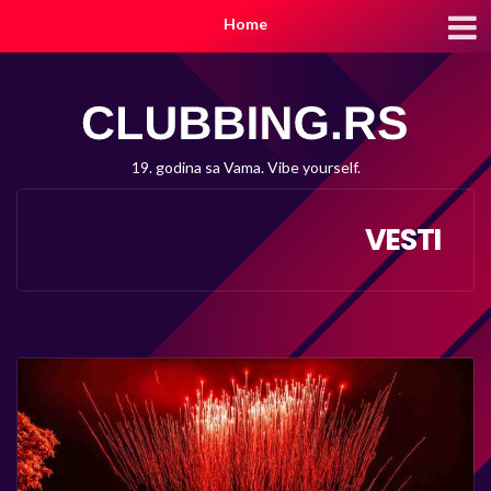
Home
19. godina sa Vama. Vibe yourself.
VESTI