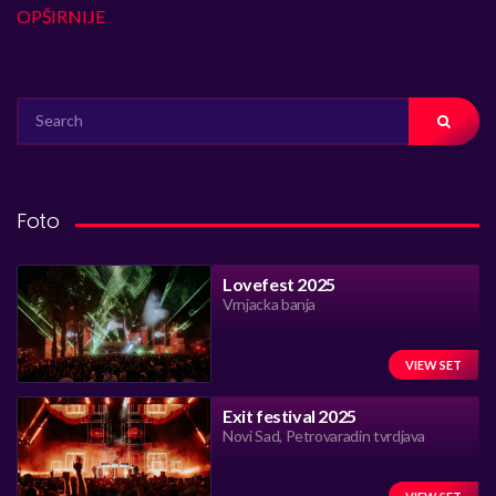
OPŠIRNIJE
SEARCH
FOR:
Foto
Lovefest 2025
Vrnjacka banja
VIEW SET
Exit festival 2025
Novi Sad, Petrovaradin tvrdjava