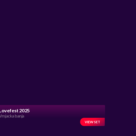
Lovefest 2025
Vrnjacka banja
VIEW SET