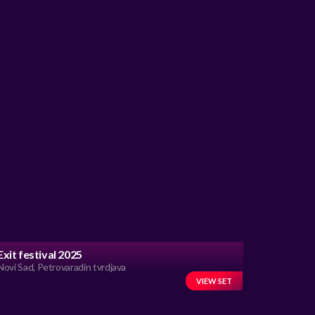
Exit festival 2025
Novi Sad, Petrovaradin tvrdjava
VIEW SET