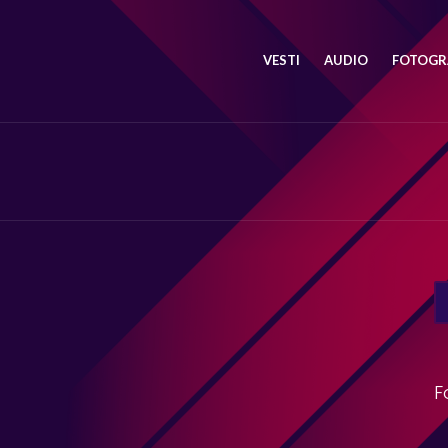
VESTI
AUDIO
FOTOGRA
SE
FO
F