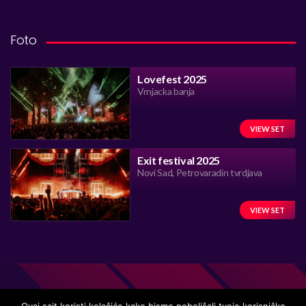
Foto
Lovefest 2025
Vrnjacka banja
VIEW SET
Exit festival 2025
Novi Sad, Petrovaradin tvrdjava
VIEW SET