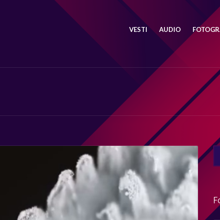
VESTI
AUDIO
FOTOGRA
SE
FO
F