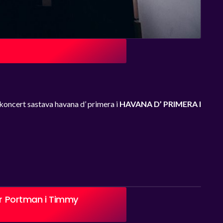
 koncert sastava havana d’ primera i
HAVANA D’ PRIMERA I
ter Portman i Timmy