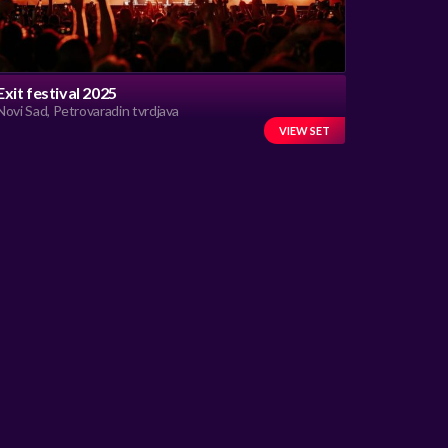
Exit festival 2025
Novi Sad, Petrovaradin tvrdjava
VIEW SET