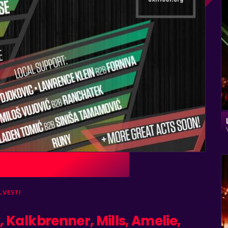
L
VESTI
Kalkbrenner, Mills, Amelie,