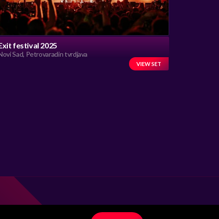
Exit festival 2025
Novi Sad, Petrovaradin tvrdjava
VIEW SET