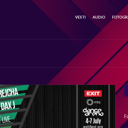
VESTI
AUDIO
FOTOGRA
SE
FO
F