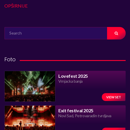
OPŠIRNIJE
SEARCH
FOR:
Foto
Lovefest 2025
Vrnjacka banja
VIEW SET
Exit festival 2025
Novi Sad, Petrovaradin tvrdjava