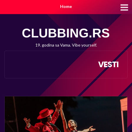
Home
19. godina sa Vama. Vibe yourself.
VESTI