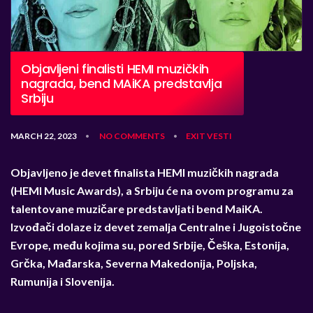
Objavljeni finalisti HEMI muzičkih
nagrada, bend MAiKA predstavlja
Srbiju
MARCH 22, 2023
NO COMMENTS
EXIT
VESTI
•
•
Objavljeno je devet finalista HEMI muzičkih nagrada
(HEMI Music Awards), a Srbiju će na ovom programu za
talentovane muzičare predstavljati bend MaiKA.
Izvođači dolaze iz devet zemalja Centralne i Jugoistočne
Evrope, među kojima su, pored Srbije, Češka, Estonija,
Grčka, Mađarska, Severna Makedonija, Poljska,
Rumunija i Slovenija.