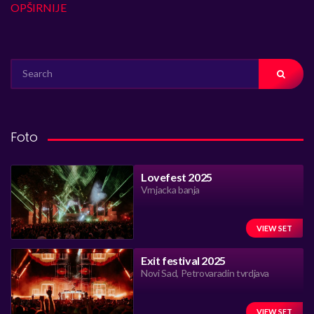
OPŠIRNIJE
SEARCH
FOR:
Foto
Lovefest 2025
Vrnjacka banja
VIEW SET
Exit festival 2025
Novi Sad, Petrovaradin tvrdjava
VIEW SET