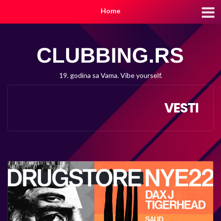
Home
19. godina sa Vama. Vibe yourself.
VESTI