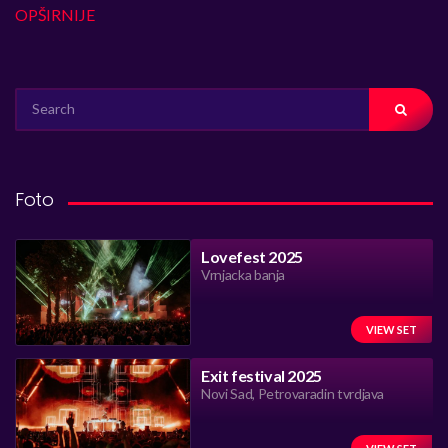
OPŠIRNIJE
SEARCH
FOR:
Foto
Lovefest 2025
Vrnjacka banja
VIEW SET
Exit festival 2025
Novi Sad, Petrovaradin tvrdjava