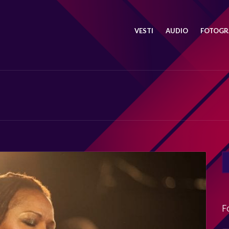
VESTI
AUDIO
FOTOGRA
SE
FO
F