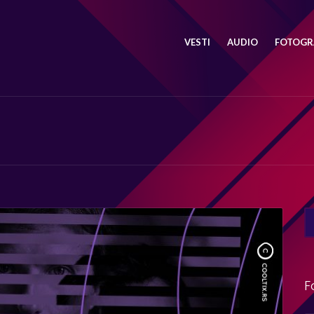
VESTI
AUDIO
FOTOGRA
SE
FO
F