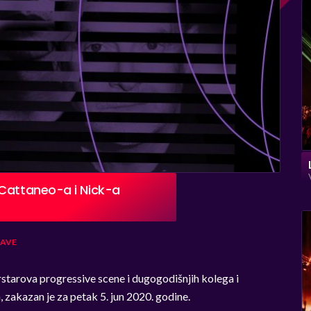
 Cattaneo-a i Nick-a
JAVE
tarova progressive scene i dugogodišnjih kolega i
 zakazan je za petak 5. jun 2020. godine.