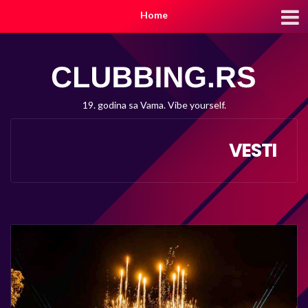
Home
19. godina sa Vama. Vibe yourself.
VESTI