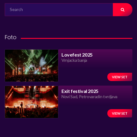
SEARCH
FOR:
Foto
Lovefest 2025
Vrnjacka banja
VIEW SET
Exit festival 2025
Novi Sad, Petrovaradin tvrdjava
VIEW SET