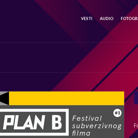
VESTI
AUDIO
FOTOGRA
SE
FO
F