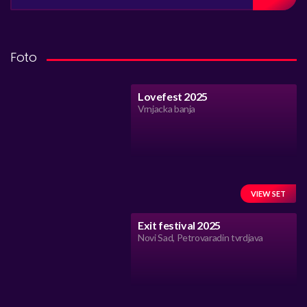
Foto
Lovefest 2025
Vrnjacka banja
VIEW SET
Exit festival 2025
Novi Sad, Petrovaradin tvrdjava