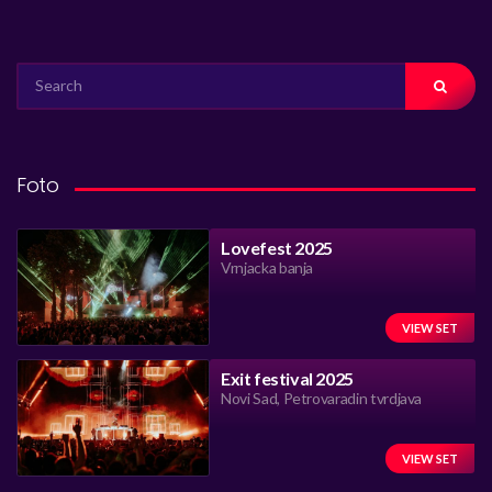
SEARCH
FOR:
Foto
Lovefest 2025
Vrnjacka banja
VIEW SET
Exit festival 2025
Novi Sad, Petrovaradin tvrdjava
VIEW SET