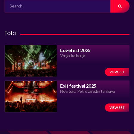
SEARCH
FOR:
Foto
Lovefest 2025
Vrnjacka banja
VIEW SET
Exit festival 2025
Novi Sad, Petrovaradin tvrdjava
VIEW SET