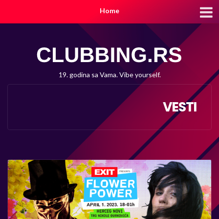
Home
19. godina sa Vama. Vibe yourself.
VESTI