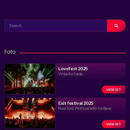
SEARCH
FOR:
Foto
Lovefest 2025
Vrnjacka banja
VIEW SET
Exit festival 2025
Novi Sad, Petrovaradin tvrdjava
VIEW SET