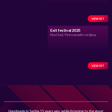
VIEW SET
Exit festival 2025
Novi Sad, Petrovaradin tvrdjava
VIEW SET
Handmade in Serbia 15 years ago, while listening to the great