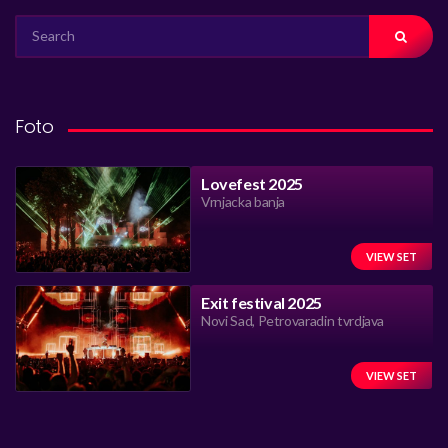
SEARCH
FOR:
Foto
Lovefest 2025
Vrnjacka banja
VIEW SET
Exit festival 2025
Novi Sad, Petrovaradin tvrdjava
VIEW SET