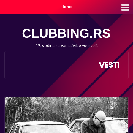
Home
19. godina sa Vama. Vibe yourself.
VESTI